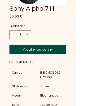
Sony Alpha 7 III
Prix
80,00 €
Quantité
*
Ajouter au panier
CARACTÉRISTIQUES
Capteur
BSI CMOS 24.2 
Mpx, 24x36
Stabilisation
5 axes
Viseur
Electronique
Ecran
, Super LCD, 